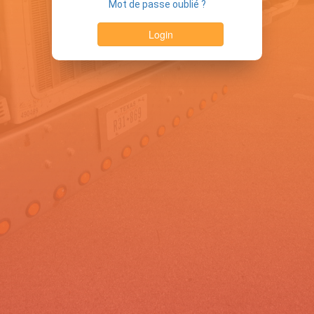
Mot de passe oublié ?
Login